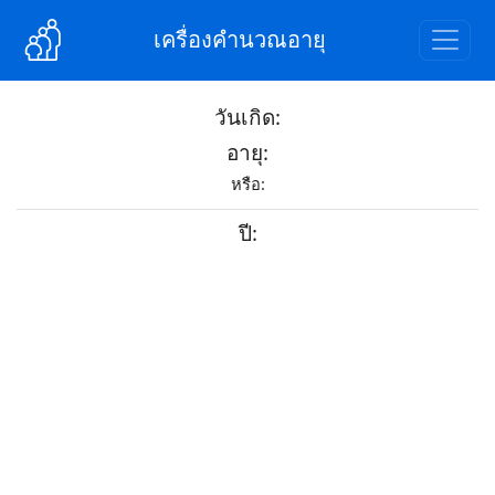
เครื่องคำนวณอายุ
วันเกิด:
อายุ:
หรือ:
ปี: