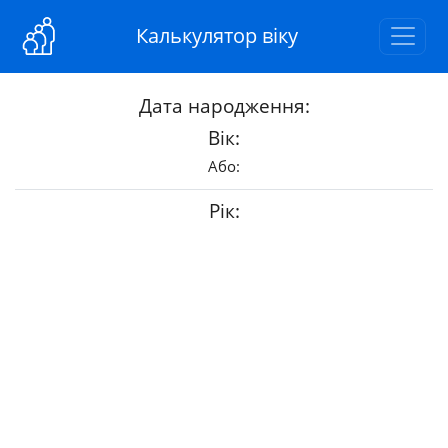
Калькулятор віку
Дата народження:
Вік:
Або:
Рiк: