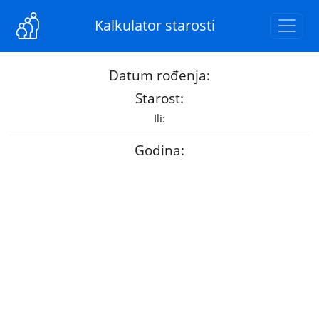
Kalkulator starosti
Datum rođenja:
Starost:
Ili:
Godina: