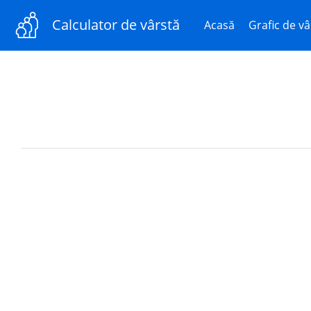
Calculator de vârstă
Acasă
Grafic de vâ