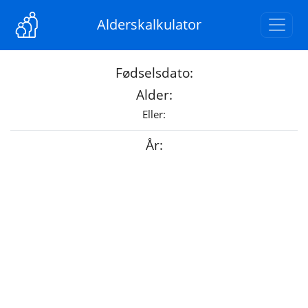
Alderskalkulator
Fødselsdato:
Alder:
Eller:
År: