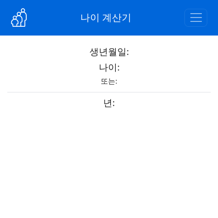
나이 계산기
생년월일:
나이:
또는:
년: