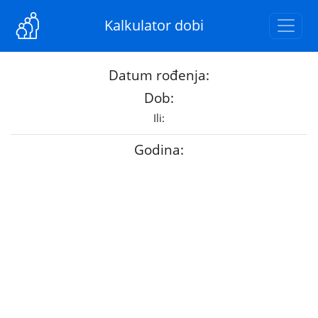
Kalkulator dobi
Datum rođenja:
Dob:
Ili:
Godina: