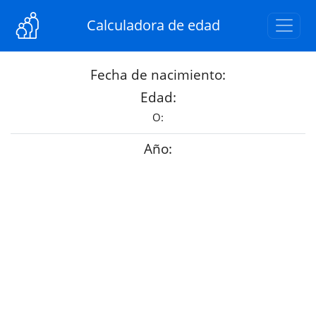
Calculadora de edad
Fecha de nacimiento:
Edad:
O:
Año: