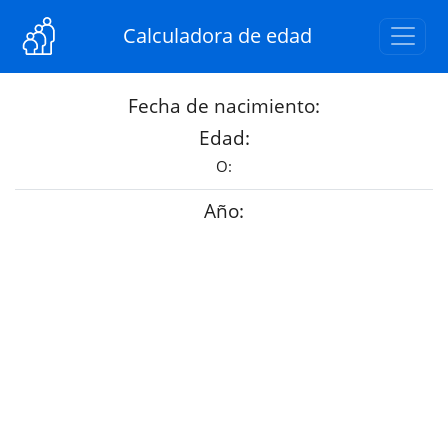
Calculadora de edad
Fecha de nacimiento:
Edad:
O:
Año: