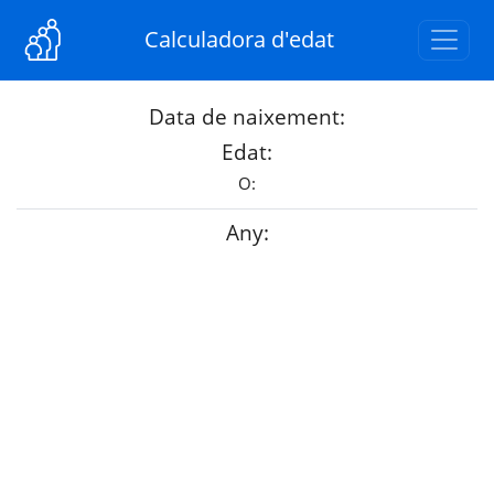
Calculadora d'edat
Data de naixement:
Edat:
O:
Any: