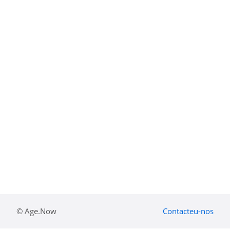
© Age.Now
Contacteu-nos