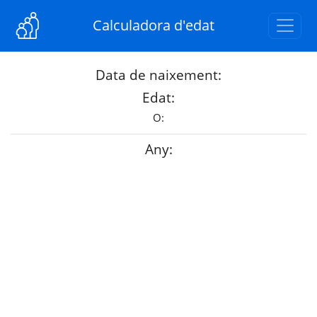
Calculadora d'edat
Data de naixement:
Edat:
O:
Any: