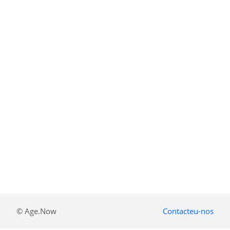
© Age.Now
Contacteu-nos