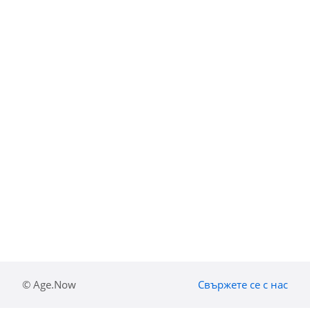
© Age.Now
Свържете се с нас